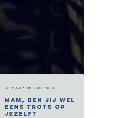
25 nov 2021
3 minuten om te lezen