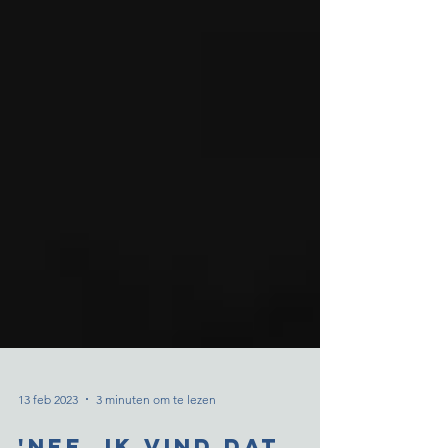
13 feb 2023
3 minuten om te lezen