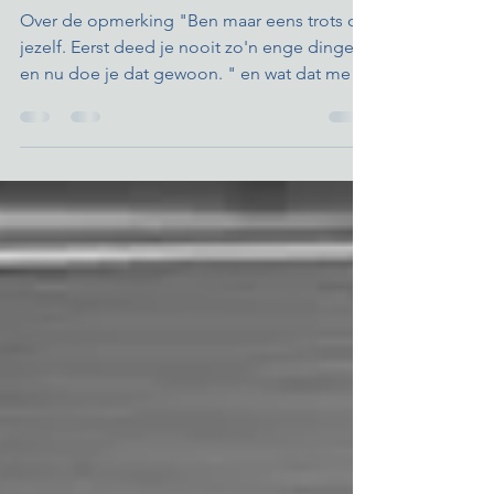
Mam, ben jij wel
eens trots op
jezelf?
Over de opmerking "Ben maar eens trots op
jezelf. Eerst deed je nooit zo'n enge dingen
en nu doe je dat gewoon. " en wat dat met
mij doet!