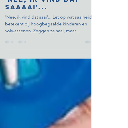
'Nee, ik vind dat
saaaai'...
'Nee, ik vind dat saai'... Let op wat saaiheid
betekent bij hoogbegaafde kinderen en
volwassenen. Zeggen ze saai, maar
bedoelen ze spannend?