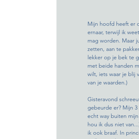
Mijn hoofd heeft er 
ernaar, terwijl ik w
mag worden. Maar ju
zetten, aan te pakke
lekker op je bek te
met beide handen mog
wilt, iets waar je bl
van je waarden.) 
Gisteravond schreeu
gebeurde er? Mijn 3 
echt way buiten mijn
hou ik dus niet van.
ik ook braaf. In prin