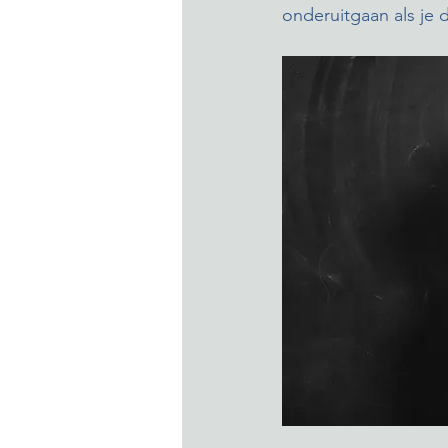
onderuitgaan als je 