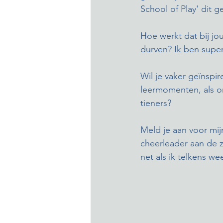
School of Play' dit g
Hoe werkt dat bij jou
durven? Ik ben supe
Wil je vaker geïnspi
leermomenten, als o
tieners? 
Meld je aan voor mij
cheerleader aan de z
net als ik telkens we