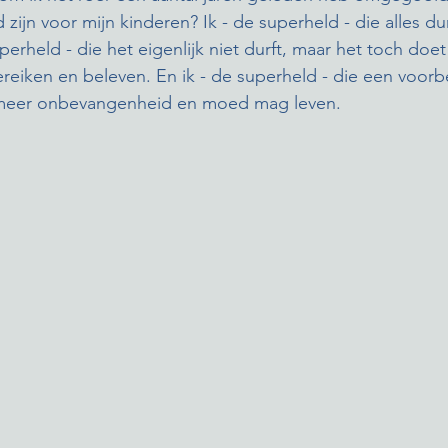
 zijn voor mijn kinderen? Ik - de superheld - die alles dur
superheld - die het eigenlijk niet durft, maar het toch doe
reiken en beleven. En ik - de superheld - die een voorbee
 meer onbevangenheid en moed mag leven. 