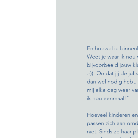
En hoewel ie binnenk
Weet je waar ik nou w
bijvoorbeeld jouw kl
:-)). Omdat jij de ju
dan wel nodig hebt. 
mij elke dag weer va
ik nou eenmaal!" 
Hoeveel kinderen en 
passen zich aan omd
niet. Sinds ze haar 