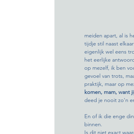
                                                           
meiden apart, al is
tijdje stil naast elk
eigenlijk wel eens tr
het eerlijke antwoord
op mezelf, ik ben vo
gevoel van trots, maa
praktijk, maar op mez
komen, mam, want jij
deed je nooit zo'n 
En of ik die enge di
binnen. 
Is dit niet exact wa