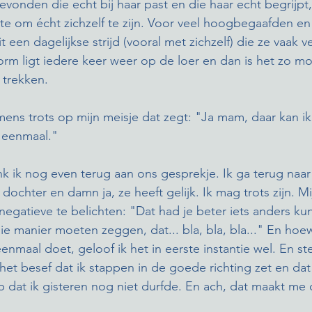
evonden die echt bij haar past en die haar echt begrijpt,
te om écht zichzelf te zijn. Voor veel hoogbegaafden en
 een dagelijkse strijd (vooral met zichzelf) die ze vaak ve
m ligt iedere keer weer op de loer en dan is het zo moe
 trekken. 
ns trots op mijn meisje dat zegt: "Ja mam, daar kan ik 
 eenmaal." 
k ik nog even terug aan ons gesprekje. Ik ga terug naar
dochter en damn ja, ze heeft gelijk. Ik mag trots zijn. M
negatieve te belichten: "Dat had je beter iets anders ku
ie manier moeten zeggen, dat... bla, bla, bla..." En hoew
enmaal doet, geloof ik het in eerste instantie wel. En st
 het besef dat ik stappen in de goede richting zet en dat
 dat ik gisteren nog niet durfde. En ach, dat maakt me 