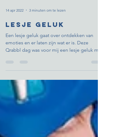
14 apr 2022
3 minuten om te lezen
Lesje Geluk
Een lesje geluk gaat over ontdekken van
emoties en er laten zijn wat er is. Deze
Qrabbl dag was voor mij een lesje geluk met
hoofdletter G!