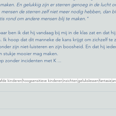
 maken. En gelukkig zijn er sterren genoeg in de lucht om
s mensen de sterren zelf niet meer nodig hebben, dan bl
tis rond om andere mensen blij te maken."
ar ben ik dat hij vandaag bij mij in de klas zat en dat hij 
 Ik hoop dat dit manneke de kans krijgt om zichzelf te zi
 onder zijn niet-luisteren en zijn boosheid. En dat hij iede
n stukje mooier mag maken. 
ep zonder incidenten met K ...
fde kinderen
hoogsensitieve kinderen
inzichten
gelukslessen
fantasie
an