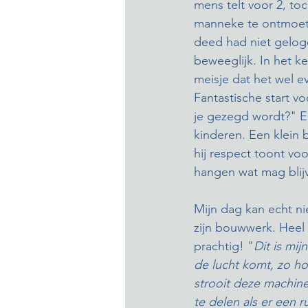
mens telt voor 2, toc
manneke te ontmoeten
deed had niet gelogen
beweeglijk. In het k
meisje dat het wel e
Fantastische start v
je gezegd wordt?" 
kinderen. Een klein 
hij respect toont voo
hangen wat mag blij
Mijn dag kan echt ni
zijn bouwwerk. Heel 
prachtig! "
Dit is mij
de lucht komt, zo ho
strooit deze machine 
te delen als er een 