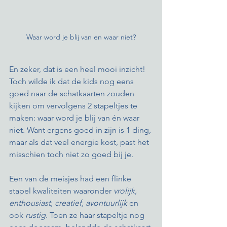
Waar word je blij van en waar niet?
En zeker, dat is een heel mooi inzicht! 
Toch wilde ik dat de kids nog eens 
goed naar de schatkaarten zouden 
kijken om vervolgens 2 stapeltjes te 
maken: waar word je blij van én waar 
niet. Want ergens goed in zijn is 1 ding, 
maar als dat veel energie kost, past het 
misschien toch niet zo goed bij je. 
Een van de meisjes had een flinke 
stapel kwaliteiten waaronder 
vrolijk, 
enthousiast, creatief, avontuurlijk
 en 
ook 
rustig
. Toen ze haar stapeltje nog 