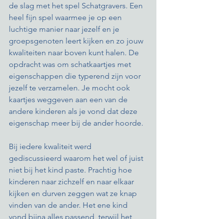
de slag met het spel Schatgravers. Een 
heel fijn spel waarmee je op een 
luchtige manier naar jezelf en je 
groepsgenoten leert kijken en zo jouw 
kwaliteiten naar boven kunt halen. De 
opdracht was om schatkaartjes met 
eigenschappen die typerend zijn voor 
jezelf te verzamelen. Je mocht ook 
kaartjes weggeven aan een van de 
andere kinderen als je vond dat deze 
eigenschap meer bij de ander hoorde. 
Bij iedere kwaliteit werd 
gediscussieerd waarom het wel of juist 
niet bij het kind paste. Prachtig hoe 
kinderen naar zichzelf en naar elkaar 
kijken en durven zeggen wat ze knap 
vinden van de ander. Het ene kind 
vond bijna alles passend, terwijl het 