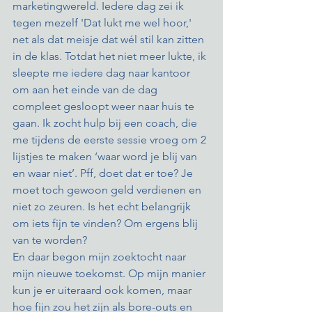
marketingwereld. Iedere dag zei ik 
tegen mezelf 'Dat lukt me wel hoor,' 
net als dat meisje dat wél stil kan zitten 
in de klas. Totdat het niet meer lukte, ik 
sleepte me iedere dag naar kantoor 
om aan het einde van de dag 
compleet gesloopt weer naar huis te 
gaan. Ik zocht hulp bij een coach, die 
me tijdens de eerste sessie vroeg om 2 
lijstjes te maken ‘waar word je blij van 
en waar niet’. Pff, doet dat er toe? Je 
moet toch gewoon geld verdienen en 
niet zo zeuren. Is het echt belangrijk 
om iets fijn te vinden? Om ergens blij 
van te worden? 
En daar begon mijn zoektocht naar 
mijn nieuwe toekomst. Op mijn manier 
kun je er uiteraard ook komen, maar 
hoe fijn zou het zijn als bore-outs en 