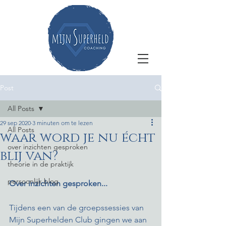
Post
All Posts
29 sep 2020
3 minuten om te lezen
All Posts
waar word je nu écht
over inzichten gesproken
blij van?
theorie in de praktijk
persoonlijk blog
Over inzichten gesproken...
Tijdens een van de groepssessies van 
Mijn Superhelden Club gingen we aan 