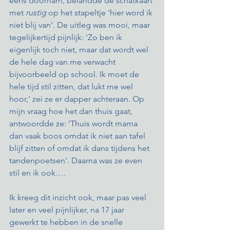
eens doornam, belandde de schatkaart 
met 
rustig
 op het stapeltje 'hier word ik 
niet blij van'. De uitleg was mooi, maar 
tegelijkertijd pijnlijk: 'Zo ben ik 
eigenlijk toch niet, maar dat wordt wel 
de hele dag van me verwacht 
bijvoorbeeld op school. Ik moet de 
hele tijd stil zitten, dat lukt me wel 
hoor,' zei ze er dapper achteraan. Op 
mijn vraag hoe het dan thuis gaat, 
antwoordde ze: 'Thuis wordt mama 
dan vaak boos omdat ik niet aan tafel 
blijf zitten of omdat ik dans tijdens het 
tandenpoetsen'. Daarna was ze even 
stil en ik ook…. 
Ik kreeg dit inzicht ook, maar pas veel 
later en veel pijnlijker, na 17 jaar 
gewerkt te hebben in de snelle 