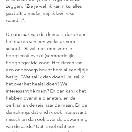
zeggen: "Zie je wel, ik kan niks, alles
gaat altijd mis bij mij, ik ben niks
waard...".
De oorzaak van dit drama is deze keer
het maken van een werkstuk voor
school. Dit valt niet mee voor je
hoogsensitieve of (vermoedelijk)
hoogbegaafde zoon. Het kiezen van
een onderwerp houdt hem al een tijdje
bezig. "Wat zal ik dan doen? Ja, zal ik
het over het heelal doen? Wel
interessant hè mam? En dan kan ik het
hebben over alle planeten, en de
oerknal en de reis naar de maan. En de
dampkring, dat vind ik ook interessant,
misschien dan ook over de opwarming
van de aarde? Dat is wel echt een