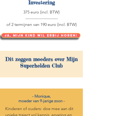
Investering
375 euro (incl. BTW)
-------------------------
of 2 termijnen van 190 euro (incl. BTW)
Ja, mijn kind wil erbij horen!
Dit zeggen moeders over Mijn
Superhelden Club
- Monique,
moeder van 9-jarige zoon -
Kinderen of ouders: doe mee aan dit
unieke traject vol kennis, ervaring en