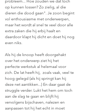
probleem... Hoe zouden we dat toch
op kunnen lossen? Zo zielig, al die
dieren die dood gaan". Je zoon begint
vol enthousiasme met onderwerpen,
maar het wordt al snel te veel door alle
extra zaken die hij erbij haalt en
daardoor klapt hij dicht en doet hij nog
even niks.
Als hij de knoop heeft doorgehakt
over het onderwerp ziet hij het
perfecte werkstuk al helemaal voor
zich. De lat heeft hij, zoals vaak, veel te
hoog gelegd (als hij springt kan hij
deze net aantikken...) En daar gaat de
struggle verder. Lukt het hem om toch
aan de slag te gaan en blijft hij
vervolgens bijschaven, nalezen en
aanpassen tot hij het echt in moet