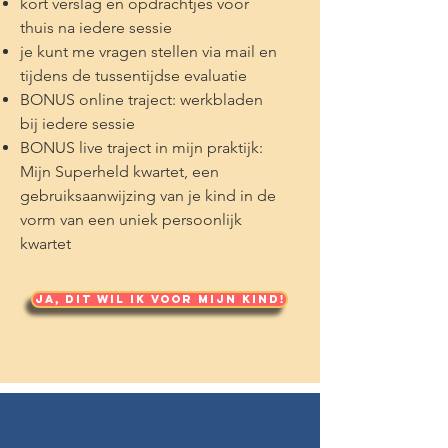
kort verslag en opdrachtjes voor
thuis na iedere sessie
je kunt me vragen stellen via mail en
tijdens de tussentijdse evaluatie
BONUS online traject: werkbladen
bij iedere sessie
BONUS live traject in mijn praktijk:
Mijn Superheld kwartet, een
gebruiksaanwijzing van je kind in de
vorm van een uniek persoonlijk
kwartet
Ja, dit wil ik voor mijn kind!
Wat deze Mijn