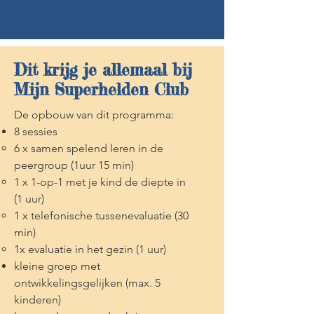
Dit krijg je allemaal bij
Mijn Superhelden Club
De opbouw van dit programma:
8 sessies
6 x samen spelend leren in de
peergroup (1uur 15 min)
1 x 1-op-1 met je kind de diepte in
(1 uur)
1 x telefonische tussenevaluatie (30
min)
1x evaluatie in het gezin (1 uur)
kleine groep met
ontwikkelingsgelijken (max. 5
kinderen)