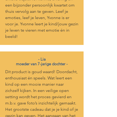
een bijzonder persoonlijk kwartet om
thuis vervolg aan te geven. Leef je
emoties, leef je leven, Yvonne is er
voor je. Yvonne leert je kind/jouw gezin
je leven te vieren met emotie én in
beeld!
- Lia
moeder van 7-jarige dochter -
Dit product is goud waard! Doordacht,
enthousiast én speels. Wat leert een
kind op een mooie manier naar
zichzelf kijken. In een veilige open
setting wordt het proces gevierd en
m.b.v. gave foto’s inzichtelijk gemaakt.
Het grootste cadeau dat je je kind of je
gezin kan geven. Het aangaan van het