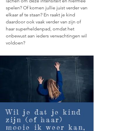
lachen om deze intensiteit en hiermee
spelen? Of komen jullie juist verder van
elkaar af te staan? En raakt je kind
daardoor ook vaak verder van zijn of
haar superheldenpad, omdat het
onbewust aan ieders verwachtingen wil
voldoen?
Wil je dat je kind
zijn (of haar)
mooie ik weer kan,