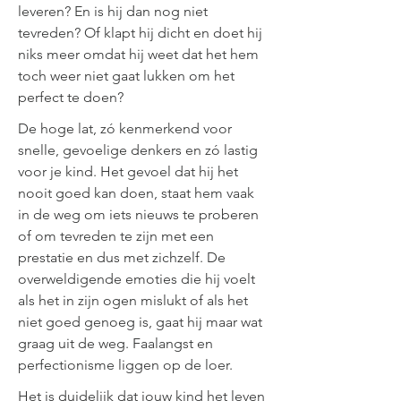
leveren? En is hij dan nog niet
tevreden? Of klapt hij dicht en doet hij
niks meer omdat hij weet dat het hem
toch weer niet gaat lukken om het
perfect te doen?
De hoge lat, zó kenmerkend voor
snelle, gevoelige denkers en zó lastig
voor je kind. Het gevoel dat hij het
nooit goed kan doen, staat hem vaak
in de weg om iets nieuws te proberen
of om tevreden te zijn met een
prestatie en dus met zichzelf. De
overweldigende emoties die hij voelt
als het in zijn ogen mislukt of als het
niet goed genoeg is, gaat hij maar wat
graag uit de weg. Faalangst en
perfectionisme liggen op de loer.
Het is duidelijk dat jouw kind het leven