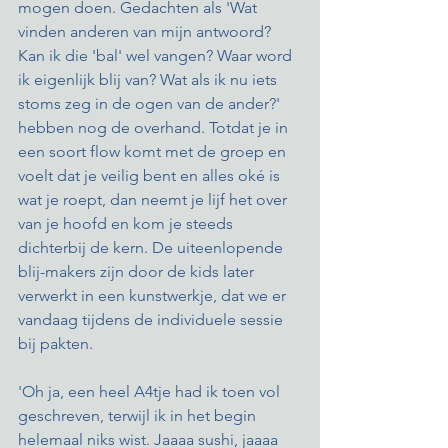
mogen doen. Gedachten als 'Wat 
vinden anderen van mijn antwoord? 
Kan ik die 'bal' wel vangen? Waar word 
ik eigenlijk blij van? Wat als ik nu iets 
stoms zeg in de ogen van de ander?' 
hebben nog de overhand. Totdat je in 
een soort flow komt met de groep en 
voelt dat je veilig bent en alles oké is 
wat je roept, dan neemt je lijf het over 
van je hoofd en kom je steeds 
dichterbij de kern. De uiteenlopende 
blij-makers zijn door de kids later 
verwerkt in een kunstwerkje, dat we er 
vandaag tijdens de individuele sessie 
bij pakten. 
'Oh ja, een heel A4tje had ik toen vol 
geschreven, terwijl ik in het begin 
helemaal niks wist. Jaaaa sushi, jaaaa 