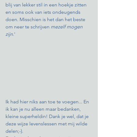
blij van lekker stil in een hoekje zitten 
en soms ook van iets ondeugends 
doen. Misschien is het dan het beste 
om neer te schrijven 
mezelf mogen 
zijn.
' 
Ik had hier niks aan toe te voegen... En 
ik kan je nu alleen maar bedanken, 
kleine superheldin! Dank je wel, dat je 
deze wijze levenslessen met mij wilde 
delen;-). 