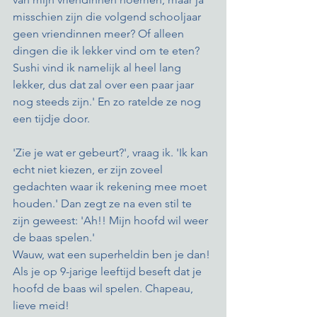
misschien zijn die volgend schooljaar 
geen vriendinnen meer? Of alleen 
dingen die ik lekker vind om te eten? 
Sushi vind ik namelijk al heel lang 
lekker, dus dat zal over een paar jaar 
nog steeds zijn.' En zo ratelde ze nog 
een tijdje door. 
'Zie je wat er gebeurt?', vraag ik. 'Ik kan 
echt niet kiezen, er zijn zoveel 
gedachten waar ik rekening mee moet 
houden.' Dan zegt ze na even stil te 
zijn geweest: 'Ah!! Mijn hoofd wil weer 
de baas spelen.'  
Wauw, wat een superheldin ben je dan! 
Als je op 9-jarige leeftijd beseft dat je 
hoofd de baas wil spelen. Chapeau, 
lieve meid! 