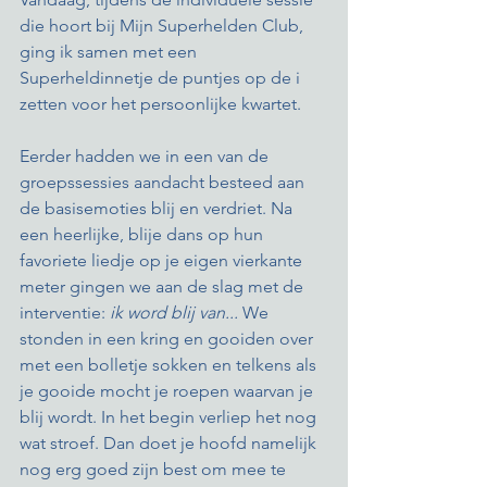
die hoort bij Mijn Superhelden Club, 
ging ik samen met een 
Superheldinnetje de puntjes op de i 
zetten voor het persoonlijke kwartet. 
Eerder hadden we in een van de 
groepssessies aandacht besteed aan 
de basisemoties blij en verdriet. Na 
een heerlijke, blije dans op hun 
favoriete liedje op je eigen vierkante 
meter gingen we aan de slag met de 
interventie: 
ik word blij van...
 We 
stonden in een kring en gooiden over 
met een bolletje sokken en telkens als 
je gooide mocht je roepen waarvan je 
blij wordt. In het begin verliep het nog 
wat stroef. Dan doet je hoofd namelijk 
nog erg goed zijn best om mee te 