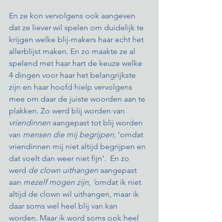
En ze kon vervolgens ook aangeven 
dat ze liever wil spelen om duidelijk te 
krijgen welke blij-makers haar echt het 
allerblijst maken. En zo maakte ze al 
spelend met haar hart de keuze welke 
4 dingen voor haar het belangrijkste 
zijn en haar hoofd hielp vervolgens 
mee om daar de juiste woorden aan te 
plakken. Zo werd blij worden van 
vriendinnen
 aangepast tot blij worden 
van 
mensen die mij begrijpen
, 'omdat 
vriendinnen mij niet altijd begrijpen en 
dat voelt dan weer niet fijn'.  En zo 
werd 
de clown uithangen
 aangepast 
aan 
mezelf mogen zijn, '
omdat ik niet 
altijd de clown wil uithangen, maar ik 
daar soms wel heel blij van kan 
worden. Maar ik word soms ook heel 