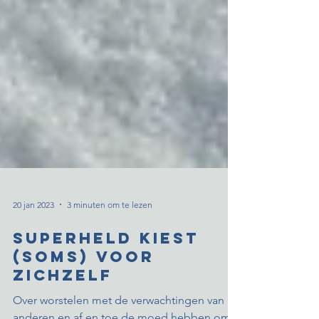
20 jan 2023
3 minuten om te lezen
Superheld kiest
(soms) voor
zichzelf