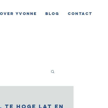
Over Yvonne
Blog
Contact
l te hoge lat en