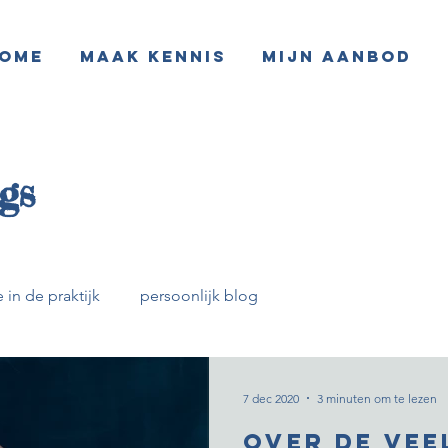
ome
Maak kennis
Mijn aanbod
gs
 in de praktijk
persoonlijk blog
7 dec 2020
3 minuten om te lezen
Over de vee