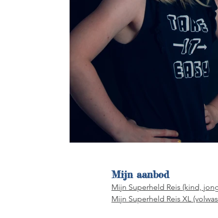
Mijn aanbod
Mijn Superheld Reis (kind, jon
Mijn Superheld Reis XL (volwa