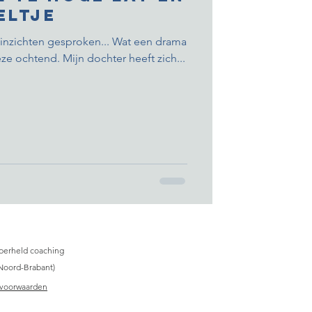
eltje
r inzichten gesproken... Wat een drama
ze ochtend. Mijn dochter heeft zich...
perheld coaching
Noord-Brabant)
voorwaarden