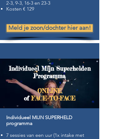
2-3, 9-3, 16-3 en 23-3
Kosten € 129
Meld je zoon/dochter hier aan!
Individueel Mijn Superhelden
Programma
ONLINE
of
FACE-TO-FACE
Individueel MIJN SUPERHELD
programma
7 sessies van een uur (1x intake met