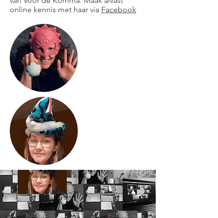
van Voor de Komma. Maak alvast
online kennis met haar via
Facebook