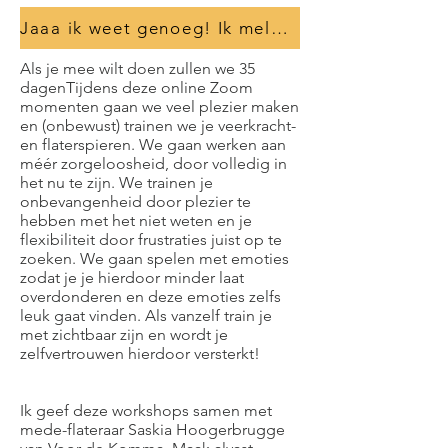
Jaaa ik weet genoeg! Ik meld me direct aan.
Als je mee wilt doen zullen we 35
dagenTijdens deze online Zoom
momenten gaan we veel plezier maken
en (onbewust) trainen we je veerkracht-
en flaterspieren. We gaan werken aan
méér zorgeloosheid, door volledig in
het nu te zijn. We trainen je
onbevangenheid door plezier te
hebben met het niet weten en je
flexibiliteit door frustraties juist op te
zoeken. We gaan spelen met emoties
zodat je je hierdoor minder laat
overdonderen en deze emoties zelfs
leuk gaat vinden. Als vanzelf train je
met zichtbaar zijn en wordt je
zelfvertrouwen hierdoor versterkt!
Ik geef deze workshops samen met
mede-flateraar Saskia Hoogerbrugge