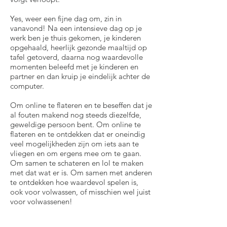
Yes, weer een fijne dag om, zin in
vanavond! Na een intensieve dag op je
werk ben je thuis gekomen, je kinderen
opgehaald, heerlijk gezonde maaltijd op
tafel getoverd, daarna nog waardevolle
momenten beleefd met je kinderen en
partner en dan kruip je eindelijk achter de
computer.
Om online te flateren en te beseffen dat je
al fouten makend nog steeds diezelfde,
geweldige persoon bent. Om online te
flateren en te ontdekken dat er oneindig
veel mogelijkheden zijn om iets aan te
vliegen en om ergens mee om te gaan.
Om samen te schateren en lol te maken
met dat wat er is. Om samen met anderen
te ontdekken hoe waardevol spelen is,
ook voor volwassen, of misschien wel juist
voor volwassenen!