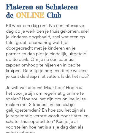
Flateren en Schateren
de
ONLINE
Club
Pff weer een dag om. Na een intensieve
dag op je werk ben je thuis gekomen, snel
je kinderen opgehaald, snel wat eten op
tafel gezet, daarna nog wat tijd
doorgebracht met je kinderen en je
partner en dan plof je eindelijk, uitgeteld
op de bank. Om je na een paar uur
zappen omhoog te hijsen en in bed te
kruipen. Daar lig je nog een tijdje wakker,
je kunt de slaap niet vatten. Is dit het nou?
Je wilt wel anders! Maar hoe? Hoe zou
het voor je zijn om regelmatig online te
spelen? Hoe zou het zijn om online lol te
maken met 2 trainers en een clubje
gelijkgestemden? En hoe zou het zijn als
je regelmatig verrast wordt door flater- en
schater-thuisopdrachten? Kun je je al
voorstellen hoe het is als je dag dan als
volgt verloopt: