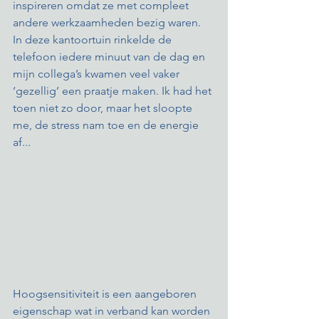
inspireren omdat ze met compleet 
andere werkzaamheden bezig waren. 
In deze kantoortuin rinkelde de 
telefoon iedere minuut van de dag en 
mijn collega’s kwamen veel vaker 
‘gezellig’ een praatje maken. Ik had het 
toen niet zo door, maar het sloopte 
me, de stress nam toe en de energie 
af... 
Hoogsensitiviteit is een aangeboren 
eigenschap wat in verband kan worden 