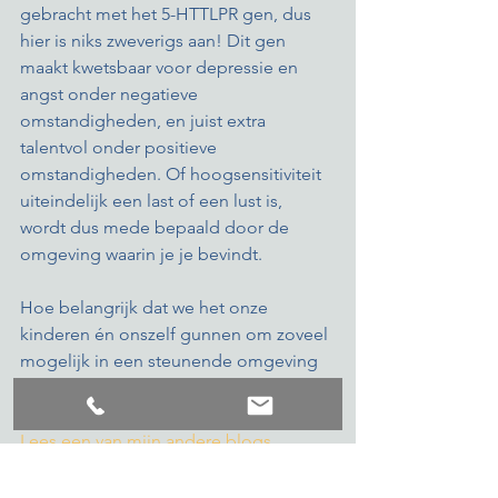
gebracht met het 5-HTTLPR gen, dus 
hier is niks zweverigs aan! Dit gen 
maakt kwetsbaar voor depressie en 
angst onder negatieve 
omstandigheden, en juist extra 
talentvol onder positieve 
omstandigheden. Of hoogsensitiviteit 
uiteindelijk een last of een lust is, 
wordt dus mede bepaald door de 
omgeving waarin je je bevindt. 
Hoe belangrijk dat we het onze 
kinderen én onszelf gunnen om zoveel 
mogelijk in een steunende omgeving 
te zijn!  
Lees een van mijn andere blogs
Lees meer over Yvonne