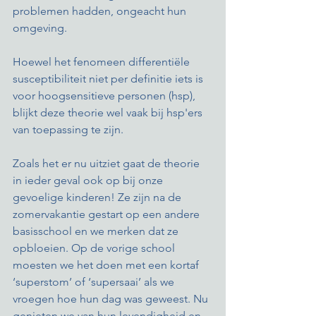
problemen hadden, ongeacht hun 
omgeving. 
Hoewel het fenomeen differentiële 
susceptibiliteit niet per definitie iets is 
voor hoogsensitieve personen (hsp), 
blijkt deze theorie wel vaak bij hsp'ers 
van toepassing te zijn. 
Zoals het er nu uitziet gaat de theorie 
in ieder geval ook op bij onze 
gevoelige kinderen! Ze zijn na de 
zomervakantie gestart op een andere 
basisschool en we merken dat ze 
opbloeien. Op de vorige school 
moesten we het doen met een kortaf 
‘superstom’ of ‘supersaai’ als we 
vroegen hoe hun dag was geweest. Nu 
genieten we van hun levendigheid en 