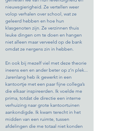
nieuwsgierigheid. Ze vertellen weer 
volop verhalen over school, wat ze 
geleerd hebben en hoe hun 
klasgenoten zijn. Ze verzinnen thuis 
leuke dingen om te doen en hangen 
niet alleen maar verveeld op de bank 
omdat ze nergens zin in hebben. 
En ook bij mezelf viel met deze theorie 
ineens een en ander beter op z’n plek...
Jarenlang heb ik gewerkt in een 
kantoortje met een paar fijne collega’s 
die elkaar inspireerden. Ik voelde me 
prima, totdat de directie een interne 
verhuizing naar grote kantoortuinen 
aankondigde. Ik kwam terecht in het 
midden van een ruimte, tussen 
afdelingen die me totaal niet konden 