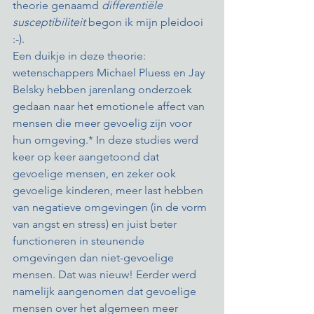
theorie genaamd 
differentiële 
susceptibiliteit
 begon ik mijn pleidooi 
:-). 
Een duikje in deze theorie: 
wetenschappers Michael Pluess en Jay 
Belsky hebben jarenlang onderzoek 
gedaan naar het emotionele affect van 
mensen die meer gevoelig zijn voor 
hun omgeving.* In deze studies werd 
keer op keer aangetoond dat 
gevoelige mensen, en zeker ook 
gevoelige kinderen, meer last hebben 
van negatieve omgevingen (in de vorm 
van angst en stress) en juist beter 
functioneren in steunende 
omgevingen dan niet-gevoelige 
mensen. Dat was nieuw! Eerder werd 
namelijk aangenomen dat gevoelige 
mensen over het algemeen meer 